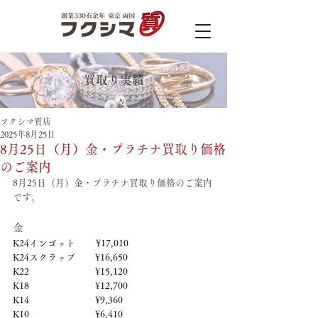
買取り実績
フクシマ質店
2025年8月25日
8月25日（月）金・プラチナ買取り価格
のご案内
8月25日（月）金・プラチナ買取り価格のご案内
です。
金
K24インゴット　　 ¥17,010
K24スクラップ　     ¥16,650
K22　　　　　   　  ¥15,120
K18　　　　　    　 ¥12,700
K14　　　　　　     ¥9,360
K10　　　　　　     ¥6,410