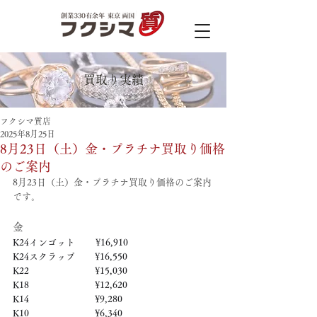
買取り実績
フクシマ質店
2025年8月25日
8月23日（土）金・プラチナ買取り価格
のご案内
8月23日（土）金・プラチナ買取り価格のご案内
です。
金
K24インゴット　　 ¥16,910
K24スクラップ　     ¥16,550
K22　　　　　   　  ¥15,030
K18　　　　　    　 ¥12,620
K14　　　　　　     ¥9,280
K10　　　　　　     ¥6,340