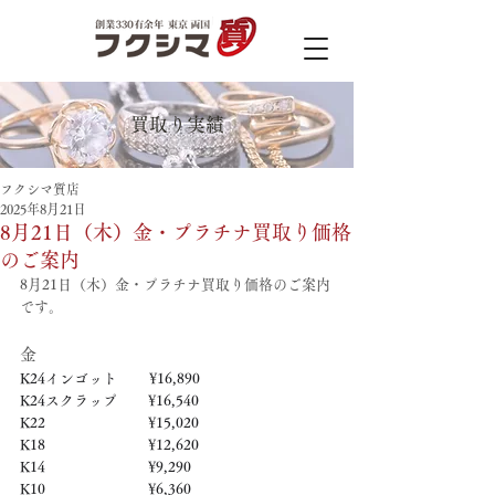
買取り実績
フクシマ質店
2025年8月21日
8月21日（木）金・プラチナ買取り価格
のご案内
8月21日（木）金・プラチナ買取り価格のご案内
です。
金
K24インゴット　　 ¥16,890
K24スクラップ　     ¥16,540
K22　　　　　   　  ¥15,020
K18　　　　　    　 ¥12,620
K14　　　　　　     ¥9,290
K10　　　　　　     ¥6,360