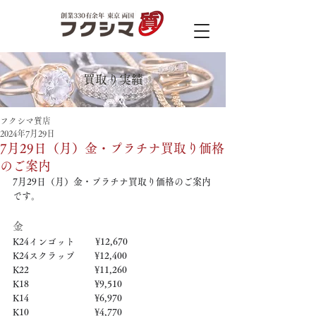
買取り実績
フクシマ質店
2024年7月29日
7月29日（月）金・プラチナ買取り価格
のご案内
7月29日（月）金・プラチナ買取り価格のご案内
です。
金
K24インゴット　　 ¥12,670
K24スクラップ　     ¥12,400
K22　　　　　   　  ¥11,260
K18　　　　　    　 ¥9,510
K14　　　　　　     ¥6,970
K10　　　　　　     ¥4,770