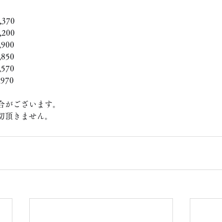
370
200
900
850
570
970
合がございます。
切頂きません。