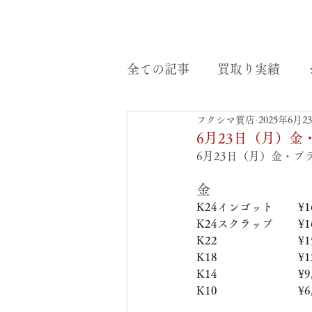
全ての記事
買取り実績
フクシマ質店
2025年6月2
6月23日（月）
6月23日（月）金・
金
K24インゴット　　 ¥16
K24スクラップ　     ¥16
K22　　　　　   　  ¥15
K18　　　　　    　 ¥12
K14　　　　　　     ¥9,
K10　　　　　　     ¥6,