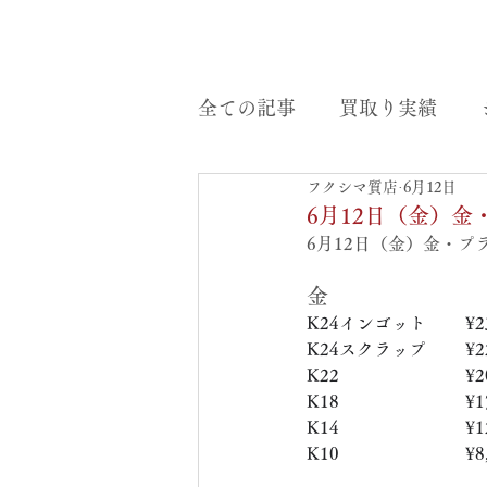
全ての記事
買取り実績
フクシマ質店
6月12日
6月12日（金）
6月12日（金）金・
金
K24インゴット　　 ¥23
K24スクラップ　     ¥22
K22　　　　　   　  ¥20
K18　　　　　    　 ¥17
K14　　　　　　     ¥12
K10　　　　　　     ¥8,