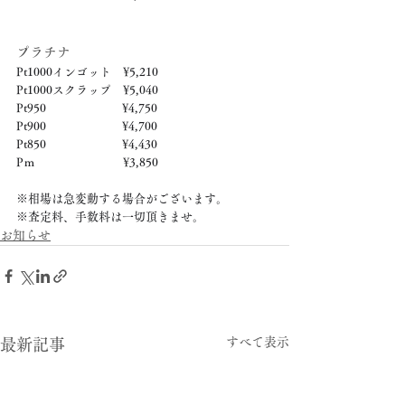
プラチナ
Pt1000インゴット　¥5,210
Pt1000スクラップ　¥5,040
Pt950　　　　　　  ¥4,750
Pt900　　　　　　  ¥4,700
Pt850　　　　　　  ¥4,430
Pｍ　　　　　　　  ¥3,850
※相場は急変動する場合がございます。
※査定料、手数料は一切頂きませ。
お知らせ
すべて表示
最新記事