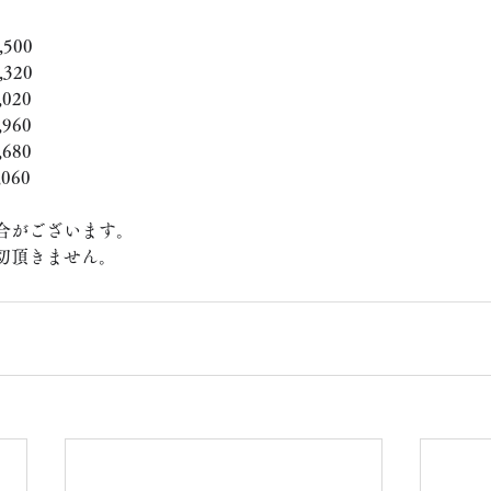
500
320
020
960
680
060
合がございます。
切頂きません。