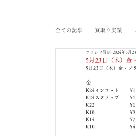
全ての記事
買取り実績
フクシマ質店
2024年5月2
5月23日（木）
5月23日（木）金・プ
金
K24インゴット　　 ¥12
K24スクラップ　     ¥12
K22　　　　　   　  ¥11
K18　　　　　    　 ¥9,
K14　　　　　　     ¥7,
K10　　　　　　     ¥4,