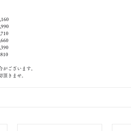
160
990
710
660
390
810
合がございます。
切頂きませ。