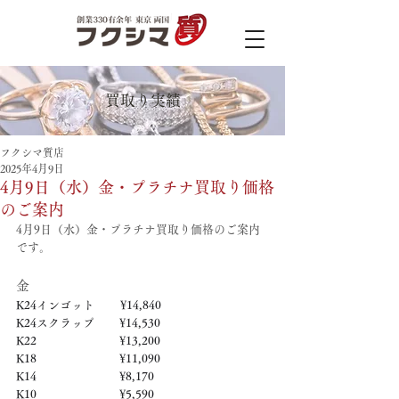
買取り実績
フクシマ質店
2025年4月9日
4月9日（水）金・プラチナ買取り価格
のご案内
4月9日（水）金・プラチナ買取り価格のご案内
です。
金
K24インゴット　　 ¥14,840
K24スクラップ　     ¥14,530
K22　　　　　   　  ¥13,200
K18　　　　　    　 ¥11,090
K14　　　　　　     ¥8,170
K10　　　　　　     ¥5,590