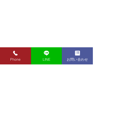
Phone
LINE
お問い合わせ
8月7日（金）金・プラチ
8月5日（水）金
ナ買取り価格のご案内
ナ買取り価格の
8月7日（金）金・プラチナ買
8月5日（水）金
取り価格のご案内です。 金
取り価格のご案内
東京都墨田区 フクシマ質店
K24インゴット ¥22,980
K24インゴット ¥
〒130-0021​
K24スクラップ ¥22,500
K24スクラップ ¥21,530
東京都墨田区緑1丁目14-20
K22 ¥20,430
K22 ¥19,560
​お気軽にお問い合わせください。
K18 ¥17,170
K18 ¥16,430