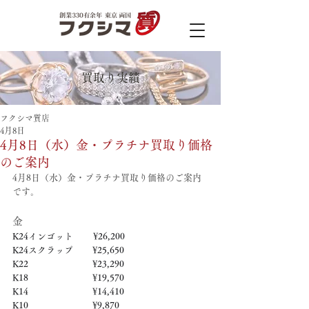
買取り実績
フクシマ質店
4月8日
4月8日（水）金・プラチナ買取り価格
のご案内
4月8日（水）金・プラチナ買取り価格のご案内
です。
金
K24インゴット　　 ¥26,200
K24スクラップ　     ¥25,650
K22　　　　　   　  ¥23,290
K18　　　　　    　 ¥19,570
K14　　　　　　     ¥14,410
K10　　　　　　     ¥9,870