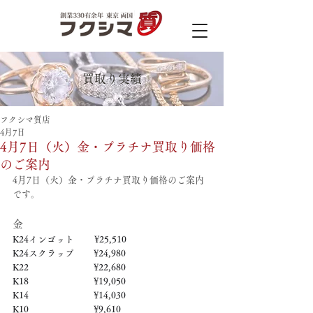
買取り実績
フクシマ質店
4月7日
4月7日（火）金・プラチナ買取り価格
のご案内
4月7日（火）金・プラチナ買取り価格のご案内
です。
金
K24インゴット　　 ¥25,510
K24スクラップ　     ¥24,980
K22　　　　　   　  ¥22,680
K18　　　　　    　 ¥19,050
K14　　　　　　     ¥14,030
K10　　　　　　     ¥9,610