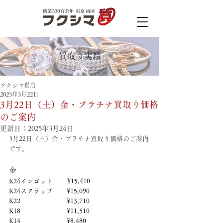
買取り実績
フクシマ質店
2025年3月22日
3月22日（土）金・プラチナ買取り価格
のご案内
更新日：
2025年3月24日
3月22日（土）金・プラチナ買取り価格のご案内
です。
金
K24インゴット　　 ¥15,410
K24スクラップ　     ¥15,090
K22　　　　　   　  ¥13,710
K18　　　　　    　 ¥11,510
K14　　　　　　     ¥8,480