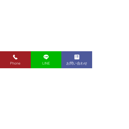
Phone
LINE
お問い合わせ
8月7日（金）金・プラチ
8月5日（水）金
ナ買取り価格のご案内
ナ買取り価格の
8月7日（金）金・プラチナ買
8月5日（水）金
取り価格のご案内です。 金
取り価格のご案内
東京都墨田区 フクシマ質店
K24インゴット ¥22,980
K24インゴット ¥
〒130-0021​
K24スクラップ ¥22,500
K24スクラップ ¥21,530
東京都墨田区緑1丁目14-20
K22 ¥20,430
K22 ¥19,560