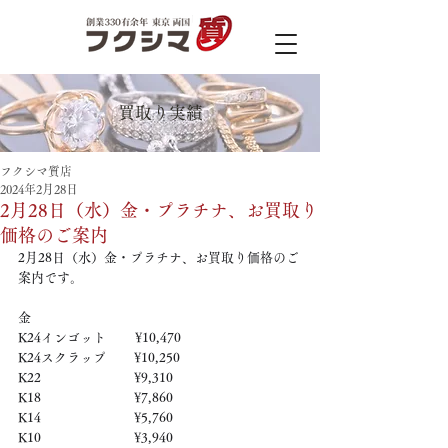
買取り実績
フクシマ質店
2024年2月28日
2月28日（水）金・プラチナ、お買取り
価格のご案内
2月28日（水）金・プラチナ、お買取り価格のご
案内です。 
金 
K24インゴット　　 ¥10,470
K24スクラップ　     ¥10,250
K22　　　　　   　  ¥9,310
K18　　　　　    　 ¥7,860
K14　　　　　　     ¥5,760
K10　　　　　　     ¥3,940