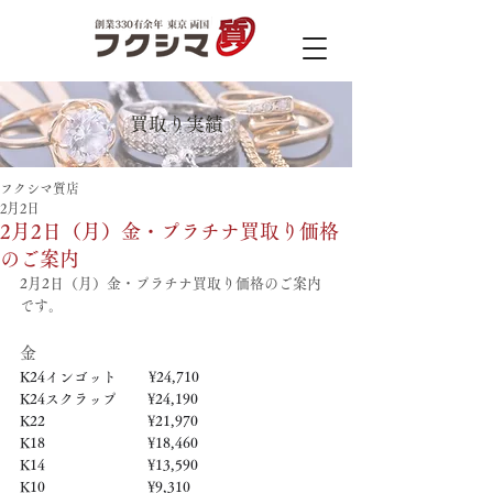
買取り実績
フクシマ質店
2月2日
2月2日（月）金・プラチナ買取り価格
のご案内
2月2日（月）金・プラチナ買取り価格のご案内
です。
金
K24インゴット　　 ¥24,710
K24スクラップ　     ¥24,190
K22　　　　　   　  ¥21,970
K18　　　　　    　 ¥18,460
K14　　　　　　     ¥13,590
K10　　　　　　     ¥9,310