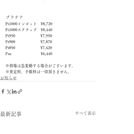
プラチナ
Pt1000インゴット　¥8,720
Pt1000スクラップ　¥8,440
Pt950　　　　　　  ¥7,950
Pt900　　　　　　  ¥7,870
Pt850　　　　　　  ¥7,420
Pｍ　　　　　　　  ¥6,440
※相場は急変動する場合がございます。
※査定料、手数料は一切頂きません。
お知らせ
すべて表示
最新記事