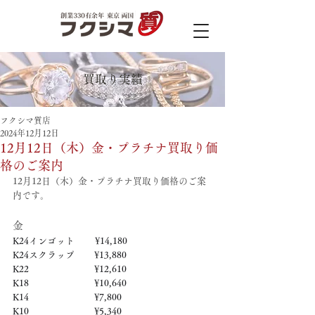
買取り実績
フクシマ質店
2024年12月12日
12月12日（木）金・プラチナ買取り価
格のご案内
12月12日（木）金・プラチナ買取り価格のご案
内です。
金
K24インゴット　　 ¥14,180
K24スクラップ　     ¥13,880
K22　　　　　   　  ¥12,610
K18　　　　　    　 ¥10,640
K14　　　　　　     ¥7,800
K10　　　　　　     ¥5,340