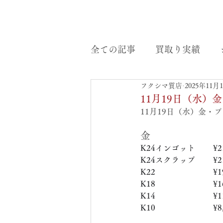
全ての記事
買取り実績
フクシマ質店
2025年11月
11月19日（水
11月19日（水）金・
金
K24インゴット　　 ¥21
K24スクラップ　     ¥21
K22　　　　　   　  ¥19
K18　　　　　    　 ¥16
K14　　　　　　     ¥11
K10　　　　　　     ¥8,