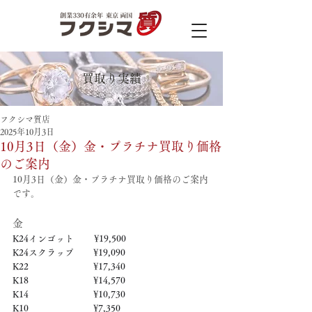
買取り実績
フクシマ質店
2025年10月3日
10月3日（金）金・プラチナ買取り価格
のご案内
10月3日（金）金・プラチナ買取り価格のご案内
です。
金
K24インゴット　　 ¥19,500
K24スクラップ　     ¥19,090
K22　　　　　   　  ¥17,340
K18　　　　　    　 ¥14,570
K14　　　　　　     ¥10,730
K10　　　　　　     ¥7,350