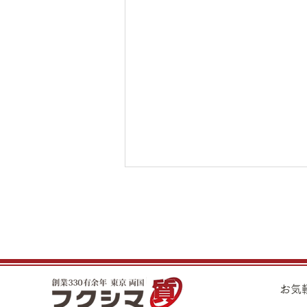
8月5日（水）金・プラチナ買
取り価格のご案内
8月5日（水）金・プラチナ買取
り価格のご案内です。 金 K24イ
ンゴット ¥21,990 K24スクラ
​お
ップ ¥21,530 K22