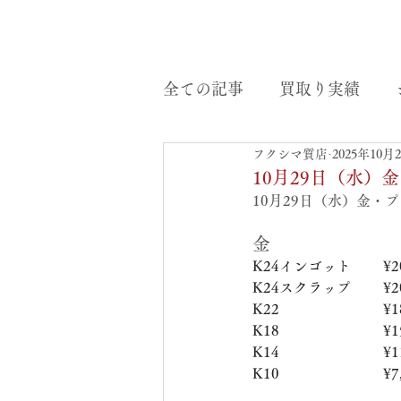
全ての記事
買取り実績
フクシマ質店
2025年10月
10月29日（水
10月29日（水）金・
金
K24インゴット　　 ¥20
K24スクラップ　     ¥20
K22　　　　　   　  ¥18
K18　　　　　    　 ¥15
K14　　　　　　     ¥11
K10　　　　　　     ¥7,