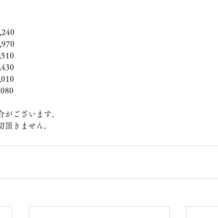
240
970
510
430
010
080
合がございます。
切頂きません。