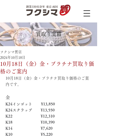
買取り実績
フクシマ質店
2024年10月18日
10月18日（金）金・プラチナ買取り価
格のご案内
10月18日（金）金・プラチナ買取り価格のご案
内です。
金
K24インゴット　　 ¥13,850
K24スクラップ　     ¥13,550
K22　　　　　   　  ¥12,310
K18　　　　　    　 ¥10,390
K14　　　　　　     ¥7,620
K10　　　　　　     ¥5,220