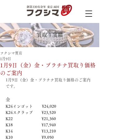
買取り実績
フクシマ質店
1月9日
1月9日（金）金・プラチナ買取り価格
のご案内
1月9日（金）金・プラチナ買取り価格のご案内
です。
金
K24インゴット　　 ¥24,020
K24スクラップ　     ¥23,520
K22　　　　　   　  ¥21,360
K18　　　　　    　 ¥17,940
K14　　　　　　     ¥13,210
K10　　　　　　     ¥9,050