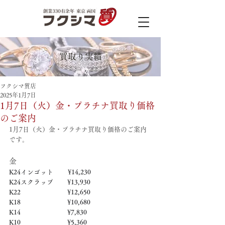
買取り実績
フクシマ質店
2025年1月7日
1月7日（火）金・プラチナ買取り価格
のご案内
1月7日（火）金・プラチナ買取り価格のご案内
です。
金
K24インゴット　　 ¥14,230
K24スクラップ　     ¥13,930
K22　　　　　   　  ¥12,650
K18　　　　　    　 ¥10,680
K14　　　　　　     ¥7,830
K10　　　　　　     ¥5,360