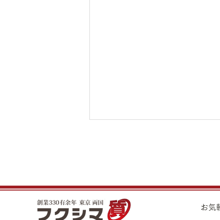
8月5日（水）金・プラチナ買
取り価格のご案内
8月5日（水）金・プラチナ買取
り価格のご案内です。 金 K24イ
ンゴット ¥21,990 K24スクラ
​お
ップ ¥21,530 K22