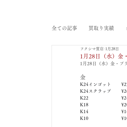
全ての記事
買取り実績
フクシマ質店
1月28日
1月28日（水）
1月28日（水）金・
金
K24インゴット　　 ¥27
K24スクラップ　     ¥26
K22　　　　　   　  ¥24
K18　　　　　    　 ¥20
K14　　　　　　     ¥14
K10　　　　　　     ¥10