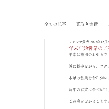
全ての記事
買取り実績
フクシマ質店
2023年12月
年末年始営業のご
平素は格別のお引き立
誠に勝手ながら、フク
本年の営業を令和5年1
新年の営業は令和6年
ご迷惑をおかけします