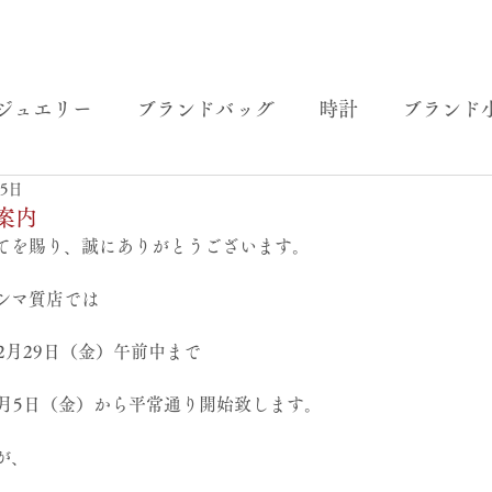
ジュエリー
ブランドバッグ
時計
ブランド
25日
案内
てを賜り、誠にありがとうございます。
シマ質店では
2月29日（金）午前中まで
1月5日（金）から平常通り開始致します。
が、